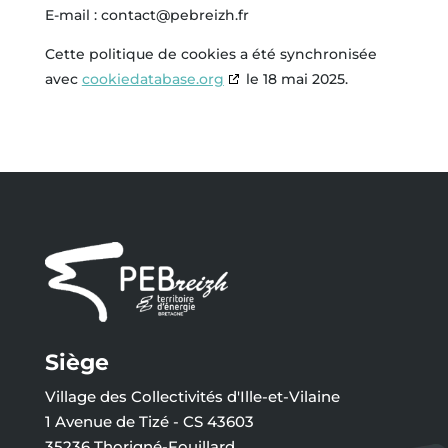
E-mail :
contact@
pebreizh.fr
Cette politique de cookies a été synchronisée
avec
cookiedatabase.org
le 18 mai 2025.
Siège
Village des Collectivités d'Ille-et-Vilaine
1 Avenue de Tizé - CS 43603
35236 Thorigné-Fouillard