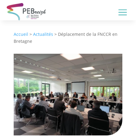
a
Accueil
>
Actualités
> Déplacement de la FNCCR en
Bretagne