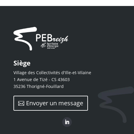
Siège
Village des Collectivités d'Ille-et-Vilaine
1 Avenue de Tizé - CS 43603
35236 Thorigné-Fouillard
Envoyer un message