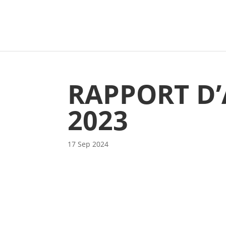
RAPPORT D’
2023
17 Sep 2024