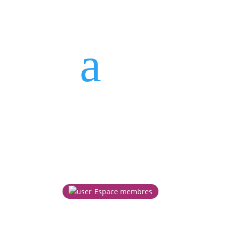
a
Espace membres