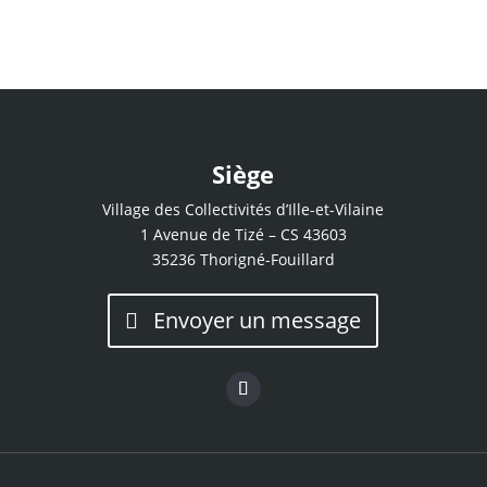
Siège
Village des Collectivités d’Ille-et-Vilaine
1 Avenue de Tizé – CS 43603
35236 Thorigné-Fouillard
Envoyer un message