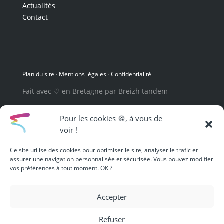
Actualités
Contact
Plan du site ·
Mentions légales
·
Confidentialité
Fait avec ♡ en Bretagne par
Breizh tandem
Pour les cookies 🍪, à vous de
voir !
Ce site utilise des cookies pour optimiser le site, analyser le trafic et
assurer une navigation personnalisée et sécurisée. Vous pouvez modifier
vos préférences à tout moment. OK ?
Accepter
Refuser