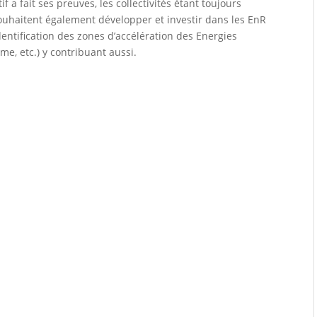
f a fait ses preuves, les collectivités étant toujours
souhaitent également développer et investir dans les EnR
entification des zones d’accélération des Energies
me, etc.) y contribuant aussi.