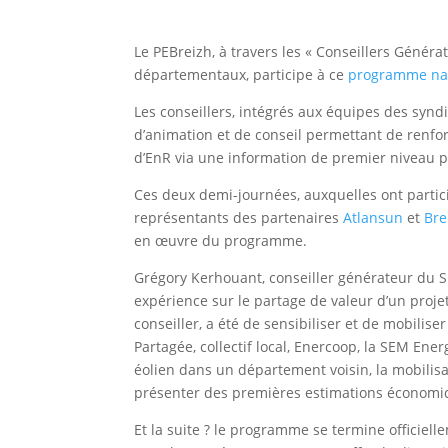
Le PEBreizh, à travers les « Conseillers Géné
départementaux, participe à ce
programme na
Les conseillers, intégrés aux équipes des syndi
d’animation et de conseil permettant de renforce
d’EnR via une information de premier niveau p
Ces deux demi-journées, auxquelles ont partici
représentants des partenaires
Atlansun
et
Bre
en œuvre du programme.
Grégory Kerhouant, conseiller générateur du 
expérience sur le partage de valeur d’un proje
conseiller, a été de sensibiliser et de mobilise
Partagée, collectif local, Enercoop, la SEM Energ’I
éolien dans un département voisin, la mobilisat
présenter des premières estimations économiqu
Et la suite ? le programme se termine officiel