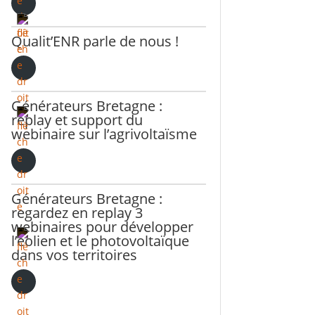
Qualit’ENR parle de nous !
Générateurs Bretagne :
replay et support du
webinaire sur l’agrivoltaïsme
Générateurs Bretagne :
regardez en replay 3
webinaires pour développer
l’éolien et le photovoltaïque
dans vos territoires