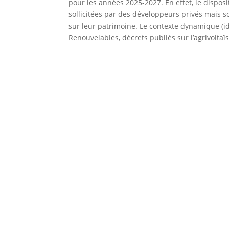
pour les années 2025-2027. En effet, le dispositi
sollicitées par des développeurs privés mais 
sur leur patrimoine. Le contexte dynamique (id
Renouvelables, décrets publiés sur l’agrivoltaïs