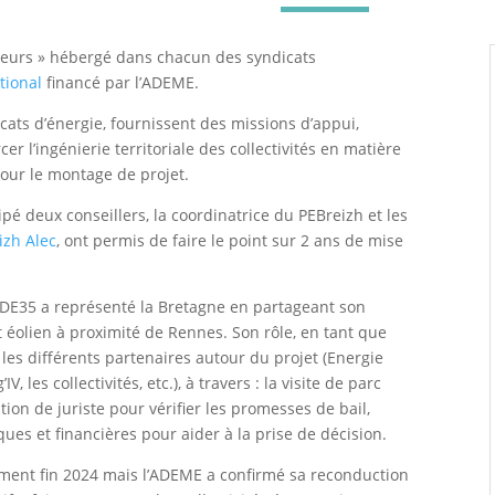
rateurs » hébergé dans chacun des syndicats
tional
financé par l’ADEME.
cats d’énergie, fournissent des missions d’appui,
r l’ingénierie territoriale des collectivités en matière
our le montage de projet.
pé deux conseillers, la coordinatrice du PEBreizh et les
izh Alec
, ont permis de faire le point sur 2 ans de mise
SDE35 a représenté la Bretagne en partageant son
t éolien à proximité de Rennes. Son rôle, en tant que
r les différents partenaires autour du projet (Energie
V, les collectivités, etc.), à travers : la visite de parc
ion de juriste pour vérifier les promesses de bail,
es et financières pour aider à la prise de décision.
lement fin 2024 mais l’ADEME a confirmé sa reconduction