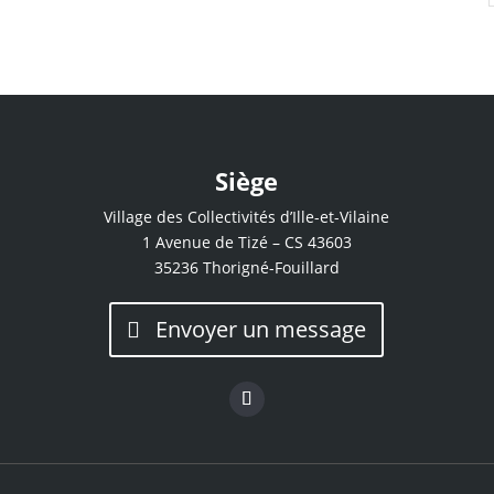
Siège
Village des Collectivités d’Ille-et-Vilaine
1 Avenue de Tizé – CS 43603
35236 Thorigné-Fouillard
Envoyer un message