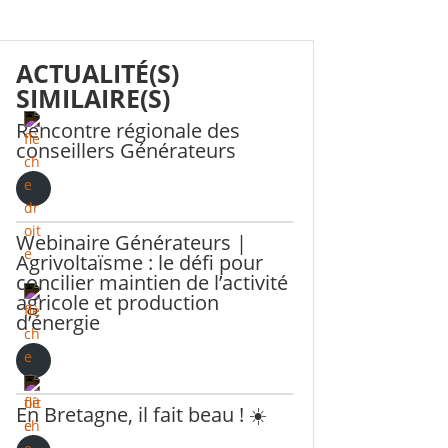
ACTUALITÉ(S)
SIMILAIRE(S)
Rencontre régionale des
conseillers Générateurs
Webinaire Générateurs |
Agrivoltaïsme : le défi pour
concilier maintien de l’activité
agricole et production
d’énergie
En Bretagne, il fait beau ! ☀️