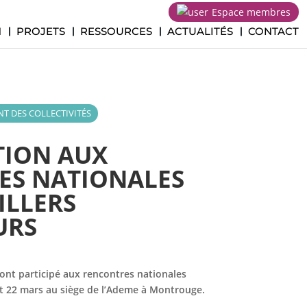
Espace membres
H
PROJETS
RESSOURCES
ACTUALITÉS
CONTACT
 DES COLLECTIVITÉS
TION AUX
ES NATIONALES
ILLERS
URS
 ont participé aux rencontres nationales
et 22 mars au siège de l’Ademe à Montrouge.